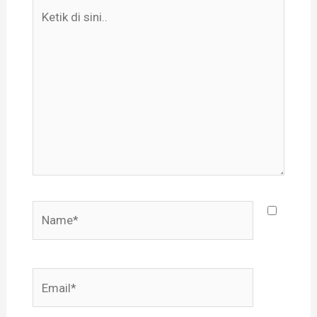
Ketik
di
sini..
Name*
Email*