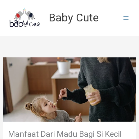
Lewati
ke
Baby Cute
konten
Manfaat Dari Madu Bagi Si Kecil