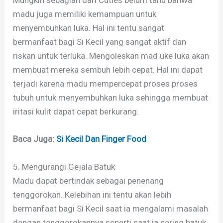
Mungkin sebagian dari Cuties belum tahu bahwa
madu juga memiliki kemampuan untuk
menyembuhkan luka. Hal ini tentu sangat
bermanfaat bagi Si Kecil yang sangat aktif dan
riskan untuk terluka. Mengoleskan mad uke luka akan
membuat mereka sembuh lebih cepat. Hal ini dapat
terjadi karena madu mempercepat proses proses
tubuh untuk menyembuhkan luka sehingga membuat
iritasi kulit dapat cepat berkurang.
Baca Juga:
Si Kecil Dan Finger Food
5. Mengurangi Gejala Batuk
Madu dapat bertindak sebagai penenang
tenggorokan. Kelebihan ini tentu akan lebih
bermanfaat bagi Si Kecil saat ia mengalami masalah
dengan tenggorokannya seperti saat ia sering batuk