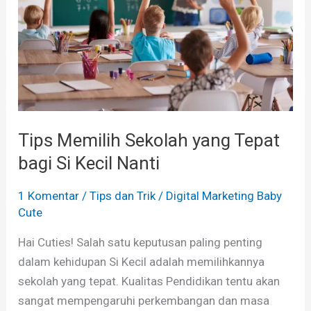
Tepat
bagi
Si
Kecil
Nanti
Tips Memilih Sekolah yang Tepat
bagi Si Kecil Nanti
1 Komentar
/
Tips dan Trik
/
Digital Marketing Baby
Cute
Hai Cuties! Salah satu keputusan paling penting
dalam kehidupan Si Kecil adalah memilihkannya
sekolah yang tepat. Kualitas Pendidikan tentu akan
sangat mempengaruhi perkembangan dan masa