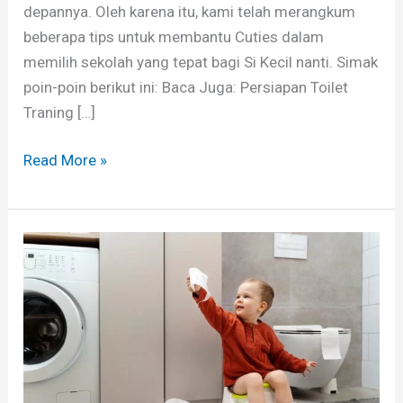
depannya. Oleh karena itu, kami telah merangkum
beberapa tips untuk membantu Cuties dalam
memilih sekolah yang tepat bagi Si Kecil nanti. Simak
poin-poin berikut ini: Baca Juga: Persiapan Toilet
Traning […]
Read More »
Persiapan
Toilet
Traning
Bagi
Si
Kecil