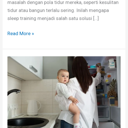
masalah dengan pola tidur mereka, seperti kesulitan
tidur atau bangun terlalu sering. Inilah mengapa
sleep training menjadi salah satu solusi […]
Read More »
Tips
Mencuci
Peralatan
Makan
Bayi