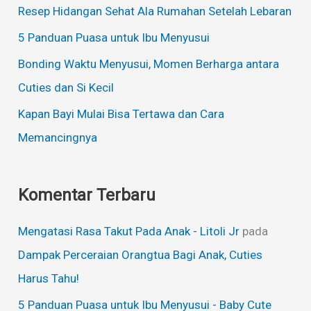
t
Resep Hidangan Sehat Ala Rumahan Setelah Lebaran
u
5 Panduan Puasa untuk Ibu Menyusui
k
Bonding Waktu Menyusui, Momen Berharga antara
:
Cuties dan Si Kecil
Kapan Bayi Mulai Bisa Tertawa dan Cara
Memancingnya
Komentar Terbaru
Mengatasi Rasa Takut Pada Anak - Litoli Jr
pada
Dampak Perceraian Orangtua Bagi Anak, Cuties
Harus Tahu!
5 Panduan Puasa untuk Ibu Menyusui - Baby Cute