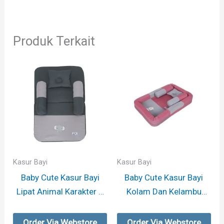
Produk Terkait
Kasur Bayi
Kasur Bayi
Baby Cute Kasur Bayi
Baby Cute Kasur Bayi
Lipat Animal Karakter –
Kolam Dan Kelambu
Elephant
Locapaca Series
Order Via Webstore
Order Via Webstore