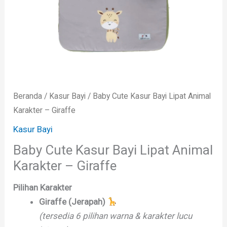
Beranda
/
Kasur Bayi
/ Baby Cute Kasur Bayi Lipat Animal
Karakter – Giraffe
Kasur Bayi
Baby Cute Kasur Bayi Lipat Animal
Karakter – Giraffe
Pilihan Karakter
Giraffe (Jerapah)
(tersedia 6 pilihan warna & karakter lucu