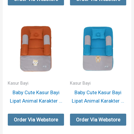
Kasur Bayi
Kasur Bayi
Baby Cute Kasur Bayi
Baby Cute Kasur Bayi
Lipat Animal Karakter –
Lipat Animal Karakter –
Fox
Tiger
Order Via Webstore
Order Via Webstore