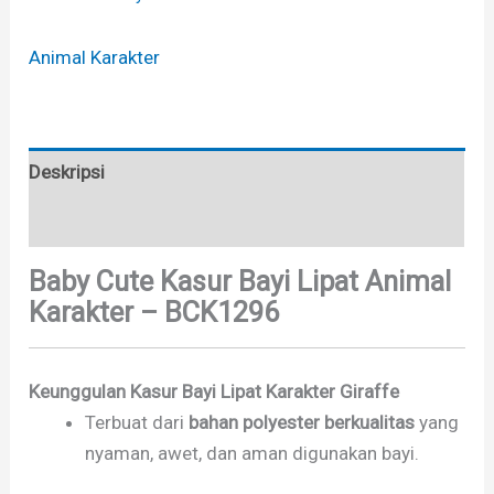
Animal Karakter
Deskripsi
Brand
Baby Cute Kasur Bayi Lipat Animal
Karakter – BCK1296
Keunggulan Kasur Bayi Lipat Karakter Giraffe
Terbuat dari
bahan polyester berkualitas
yang
nyaman, awet, dan aman digunakan bayi.