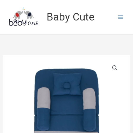
Lewati
ke
Baby Cute
konten