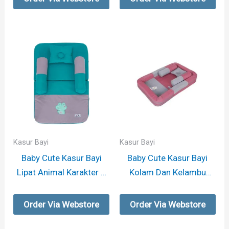
Kasur Bayi
Kasur Bayi
Baby Cute Kasur Bayi
Baby Cute Kasur Bayi
Lipat Animal Karakter –
Kolam Dan Kelambu
Crocodile
Locapaca Series
Order Via Webstore
Order Via Webstore