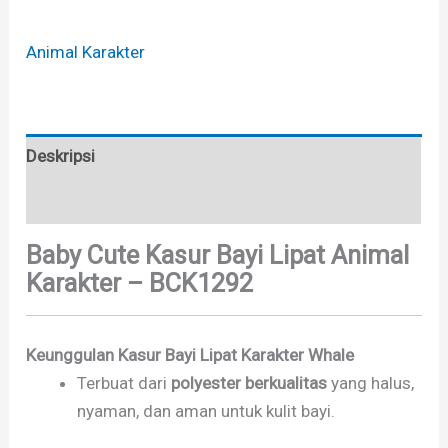
Animal Karakter
Deskripsi
Brand
Baby Cute Kasur Bayi Lipat Animal
Karakter – BCK1292
Keunggulan Kasur Bayi Lipat Karakter Whale
Terbuat dari
polyester berkualitas
yang halus,
nyaman, dan aman untuk kulit bayi.