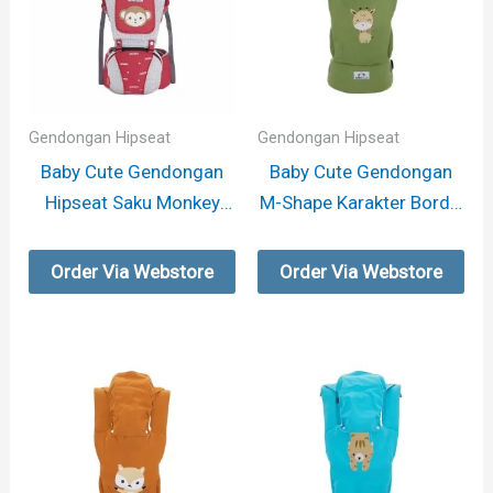
Gendongan Hipseat
Gendongan Hipseat
Baby Cute Gendongan
Baby Cute Gendongan
Hipseat Saku Monkey
M-Shape Karakter Bordir
Series
– Giraffe
Order Via Webstore
Order Via Webstore