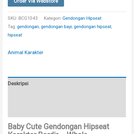
Order Via Webstore
SKU:
BCG1043
Kategori:
Gendongan Hipseat
Tag:
gendongan
,
gendongan bayi
,
gendongan hipseat
,
hipseat
Animal Karakter
Deskripsi
Informasi Tambahan
Brand
Baby Cute Gendongan Hipseat