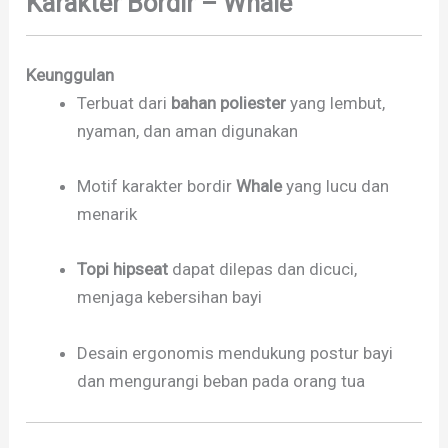
Karakter Bordir – Whale
Keunggulan
Terbuat dari
bahan poliester
yang lembut,
nyaman, dan aman digunakan
Motif karakter bordir
Whale
yang lucu dan
menarik
Topi hipseat
dapat dilepas dan dicuci,
menjaga kebersihan bayi
Desain ergonomis mendukung postur bayi
dan mengurangi beban pada orang tua