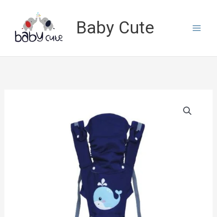
Lewati
ke
Baby Cute
konten