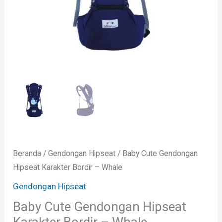
Beranda
/
Gendongan Hipseat
/ Baby Cute Gendongan
Hipseat Karakter Bordir – Whale
Gendongan Hipseat
Baby Cute Gendongan Hipseat
Karakter Bordir – Whale