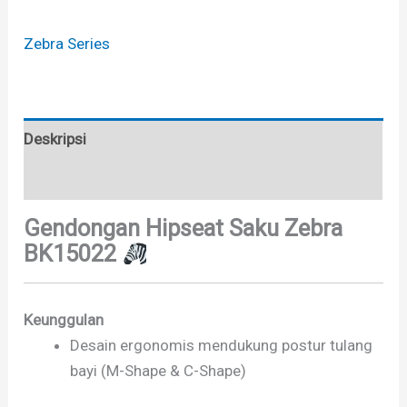
Zebra Series
Deskripsi
Brand
Gendongan Hipseat Saku Zebra
BK15022
Keunggulan
Desain ergonomis mendukung postur tulang
bayi (M-Shape & C-Shape)