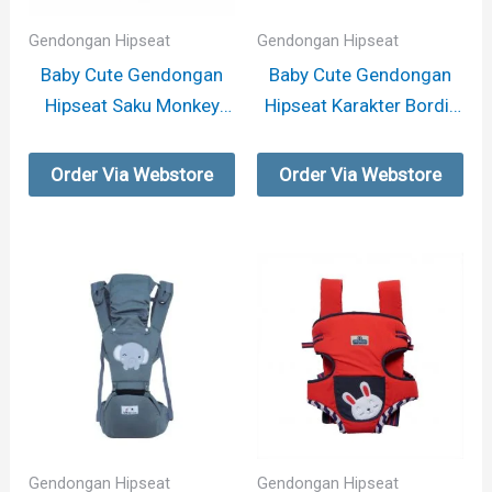
Gendongan Hipseat
Gendongan Hipseat
Baby Cute Gendongan
Baby Cute Gendongan
Hipseat Saku Monkey
Hipseat Karakter Bordir
Series
– Tiger
Order Via Webstore
Order Via Webstore
Gendongan Hipseat
Gendongan Hipseat