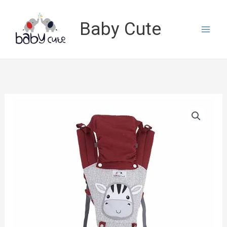
Lewati
ke
Baby Cute
konten