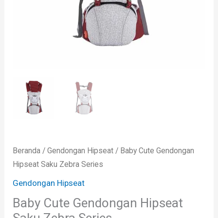
Beranda
/
Gendongan Hipseat
/ Baby Cute Gendongan
Hipseat Saku Zebra Series
Gendongan Hipseat
Baby Cute Gendongan Hipseat
Saku Zebra Series