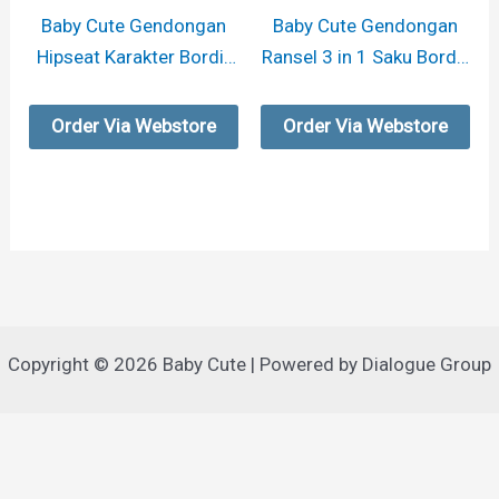
Baby Cute Gendongan
Baby Cute Gendongan
Hipseat Karakter Bordir
Ransel 3 in 1 Saku Bordir
– Elephant
Rabbit Series
Order Via Webstore
Order Via Webstore
Copyright © 2026 Baby Cute | Powered by Dialogue Group