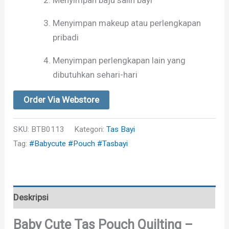
Menyimpan makeup atau perlengkapan
pribadi
Menyimpan perlengkapan lain yang
dibutuhkan sehari-hari
Order Via Webstore
SKU:
BTB0113
Kategori:
Tas Bayi
Tag:
#Babycute #Pouch #Tasbayi
Deskripsi
Baby Cute Tas Pouch Quilting –