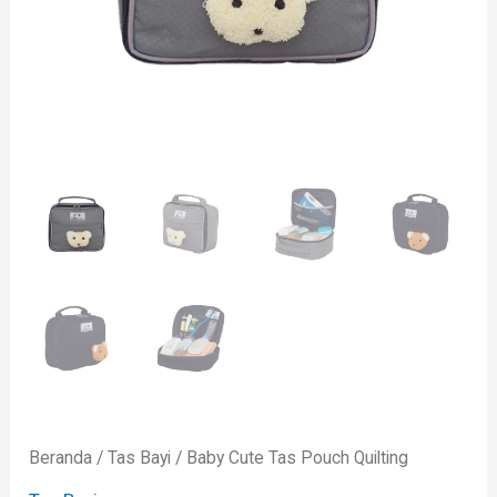
Beranda
/
Tas Bayi
/ Baby Cute Tas Pouch Quilting