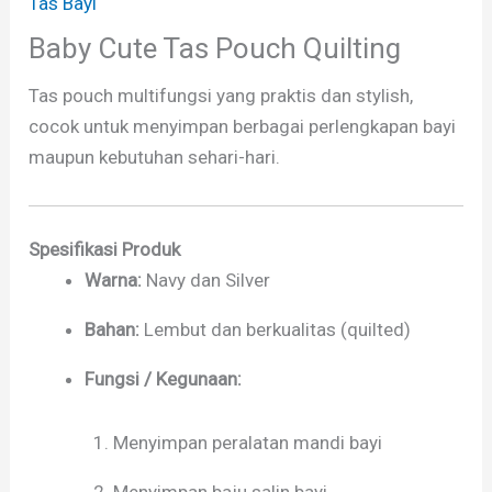
Tas Bayi
Baby Cute Tas Pouch Quilting
Tas pouch multifungsi yang praktis dan stylish,
cocok untuk menyimpan berbagai perlengkapan bayi
maupun kebutuhan sehari-hari.
Spesifikasi Produk
Warna:
Navy dan Silver
Bahan:
Lembut dan berkualitas (quilted)
Fungsi / Kegunaan:
Menyimpan peralatan mandi bayi
Menyimpan baju salin bayi