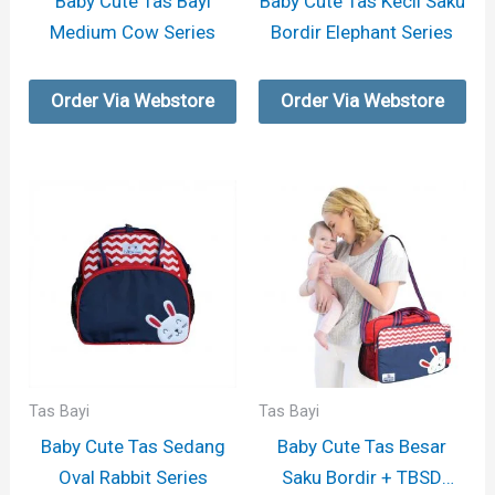
Baby Cute Tas Bayi
Baby Cute Tas Kecil Saku
Medium Cow Series
Bordir Elephant Series
Order Via Webstore
Order Via Webstore
Tas Bayi
Tas Bayi
Baby Cute Tas Sedang
Baby Cute Tas Besar
Oval Rabbit Series
Saku Bordir + TBSD