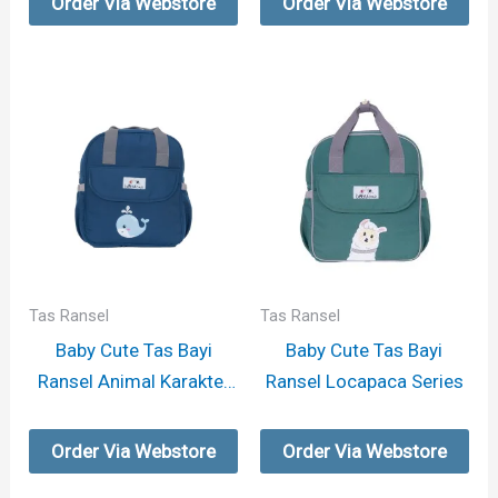
Order Via Webstore
Order Via Webstore
Tas Ransel
Tas Ransel
Baby Cute Tas Bayi
Baby Cute Tas Bayi
Ransel Animal Karakter
Ransel Locapaca Series
– Whale
Order Via Webstore
Order Via Webstore