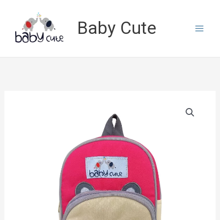
Lewati
ke
Baby Cute
konten