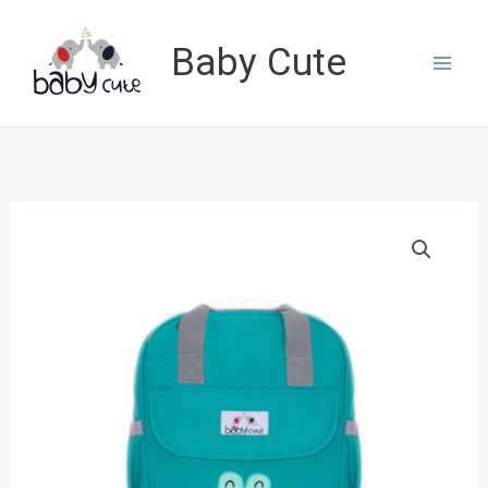
Lewati
ke
Baby Cute
konten