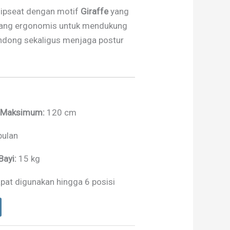
ipseat dengan motif
Giraffe
yang
cang ergonomis untuk mendukung
ndong sekaligus menjaga postur
g Maksimum:
120 cm
bulan
ayi:
15 kg
pat digunakan hingga 6 posisi