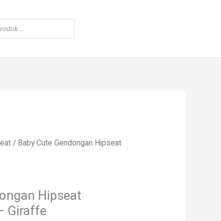
eat
/ Baby Cute Gendongan Hipseat
ongan Hipseat
– Giraffe