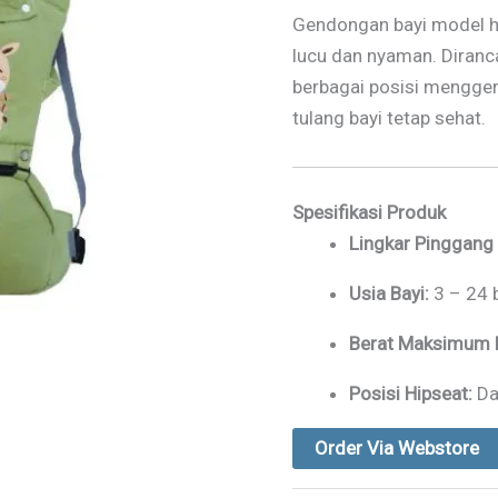
Gendongan bayi model h
lucu dan nyaman. Diran
berbagai posisi mengge
tulang bayi tetap sehat.
Spesifikasi Produk
Lingkar Pinggan
Usia Bayi:
3 – 24 
Berat Maksimum B
Posisi Hipseat:
Da
Order Via Webstore