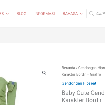
Products
ES
BLOG
INFORMASI
BAHASA
search
Beranda
/
Gendongan Hips
Karakter Bordir – Giraffe
Gendongan Hipseat
Baby Cute Gend
Karakter Bordir 