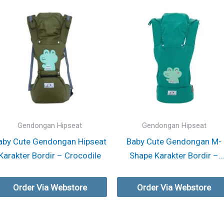
Gendongan Hipseat
Gendongan Hipseat
aby Cute Gendongan Hipseat
Baby Cute Gendongan M-
Karakter Bordir – Crocodile
Shape Karakter Bordir –
Crocodile
Order Via Webstore
Order Via Webstore