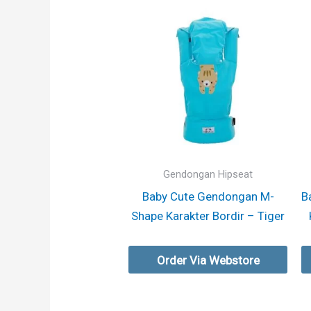
Gendongan Hipseat
Baby Cute Gendongan M-
B
Shape Karakter Bordir – Tiger
Order Via Webstore