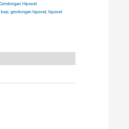
Gendongan Hipseat
bayi
,
gendongan hipseat
,
hipseat