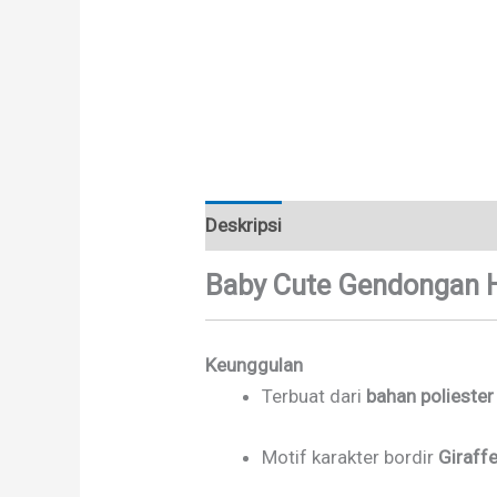
Deskripsi
Informasi Tambahan
Baby Cute Gendongan Hi
Keunggulan
Terbuat dari
bahan poliester
Motif karakter bordir
Giraff