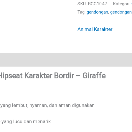
SKU:
BCG1047
Kategori:
Tag:
gendongan
,
gendongan 
Animal Karakter
Brand
pseat Karakter Bordir – Giraffe
yang lembut, nyaman, dan aman digunakan
e
yang lucu dan menarik